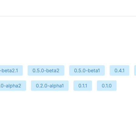
-beta2.1
0.5.0-beta2
0.5.0-beta1
0.4.1
.0-alpha2
0.2.0-alpha1
0.1.1
0.1.0