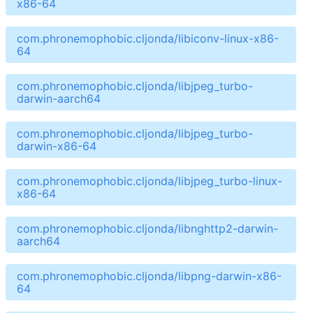
x86-64
com.phronemophobic.cljonda/libiconv-linux-x86-
64
com.phronemophobic.cljonda/libjpeg_turbo-
darwin-aarch64
com.phronemophobic.cljonda/libjpeg_turbo-
darwin-x86-64
com.phronemophobic.cljonda/libjpeg_turbo-linux-
x86-64
com.phronemophobic.cljonda/libnghttp2-darwin-
aarch64
com.phronemophobic.cljonda/libpng-darwin-x86-
64