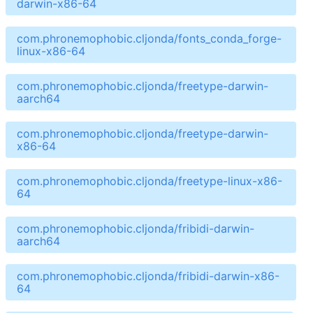
darwin-x86-64
com.phronemophobic.cljonda/fonts_conda_forge-
linux-x86-64
com.phronemophobic.cljonda/freetype-darwin-
aarch64
com.phronemophobic.cljonda/freetype-darwin-
x86-64
com.phronemophobic.cljonda/freetype-linux-x86-
64
com.phronemophobic.cljonda/fribidi-darwin-
aarch64
com.phronemophobic.cljonda/fribidi-darwin-x86-
64