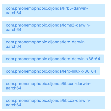
com.phronemophobic.cljonda/krb5-darwin-
aarch64
com.phronemophobic.cljonda/lcms2-darwin-
aarch64
com.phronemophobic.cljonda/lerc-darwin-
aarch64
com.phronemophobic.cljonda/lerc-darwin-x86-64
com.phronemophobic.cljonda/lerc-linux-x86-64
com.phronemophobic.cljonda/libcurl-darwin-
aarch64
com.phronemophobic.cljonda/libcxx-darwin-
aarch64