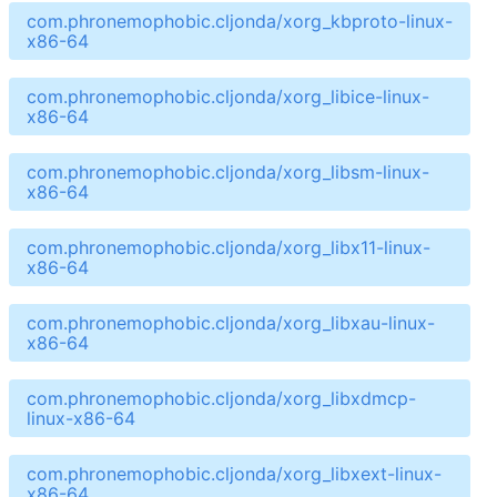
com.phronemophobic.cljonda/xorg_kbproto-linux-
x86-64
com.phronemophobic.cljonda/xorg_libice-linux-
x86-64
com.phronemophobic.cljonda/xorg_libsm-linux-
x86-64
com.phronemophobic.cljonda/xorg_libx11-linux-
x86-64
com.phronemophobic.cljonda/xorg_libxau-linux-
x86-64
com.phronemophobic.cljonda/xorg_libxdmcp-
linux-x86-64
com.phronemophobic.cljonda/xorg_libxext-linux-
x86-64