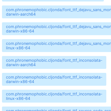
com.phronemophobic.cljonda/font_ttf_dejavu_sans_mo
darwin-aarch64
com.phronemophobic.cljonda/font_ttf_dejavu_sans_mo
darwin-x86-64
com.phronemophobic.cljonda/font_ttf_dejavu_sans_mo
linux-x86-64
com.phronemophobic.cljonda/font_ttf_inconsolata-
darwin-aarch64
com.phronemophobic.cljonda/font_ttf_inconsolata-
darwin-x86-64
com.phronemophobic.cljonda/font_ttf_inconsolata-
linux-x86-64
com.phronemophobic.cljonda/font_ttf_source_code_pro