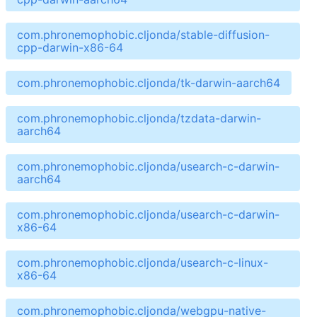
com.phronemophobic.cljonda/stable-diffusion-
cpp-darwin-x86-64
com.phronemophobic.cljonda/tk-darwin-aarch64
com.phronemophobic.cljonda/tzdata-darwin-
aarch64
com.phronemophobic.cljonda/usearch-c-darwin-
aarch64
com.phronemophobic.cljonda/usearch-c-darwin-
x86-64
com.phronemophobic.cljonda/usearch-c-linux-
x86-64
com.phronemophobic.cljonda/webgpu-native-