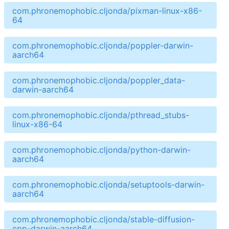
com.phronemophobic.cljonda/pixman-linux-x86-
64
com.phronemophobic.cljonda/poppler-darwin-
aarch64
com.phronemophobic.cljonda/poppler_data-
darwin-aarch64
com.phronemophobic.cljonda/pthread_stubs-
linux-x86-64
com.phronemophobic.cljonda/python-darwin-
aarch64
com.phronemophobic.cljonda/setuptools-darwin-
aarch64
com.phronemophobic.cljonda/stable-diffusion-
cpp-darwin-aarch64