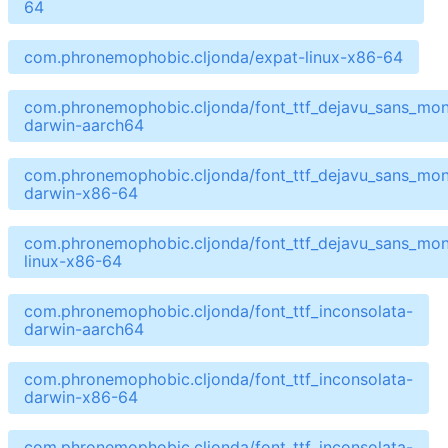
64
com.phronemophobic.cljonda/expat-linux-x86-64
com.phronemophobic.cljonda/font_ttf_dejavu_sans_mo
darwin-aarch64
com.phronemophobic.cljonda/font_ttf_dejavu_sans_mo
darwin-x86-64
com.phronemophobic.cljonda/font_ttf_dejavu_sans_mo
linux-x86-64
com.phronemophobic.cljonda/font_ttf_inconsolata-
darwin-aarch64
com.phronemophobic.cljonda/font_ttf_inconsolata-
darwin-x86-64
com.phronemophobic.cljonda/font_ttf_inconsolata-