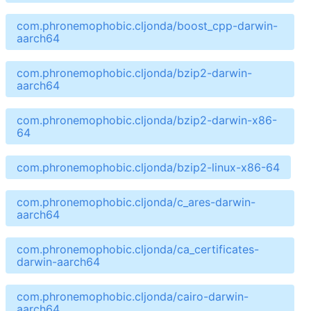
com.phronemophobic.cljonda/boost_cpp-darwin-
aarch64
com.phronemophobic.cljonda/bzip2-darwin-
aarch64
com.phronemophobic.cljonda/bzip2-darwin-x86-
64
com.phronemophobic.cljonda/bzip2-linux-x86-64
com.phronemophobic.cljonda/c_ares-darwin-
aarch64
com.phronemophobic.cljonda/ca_certificates-
darwin-aarch64
com.phronemophobic.cljonda/cairo-darwin-
aarch64