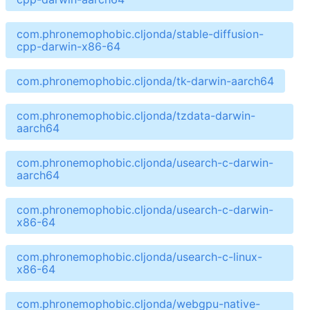
com.phronemophobic.cljonda/stable-diffusion-
cpp-darwin-x86-64
com.phronemophobic.cljonda/tk-darwin-aarch64
com.phronemophobic.cljonda/tzdata-darwin-
aarch64
com.phronemophobic.cljonda/usearch-c-darwin-
aarch64
com.phronemophobic.cljonda/usearch-c-darwin-
x86-64
com.phronemophobic.cljonda/usearch-c-linux-
x86-64
com.phronemophobic.cljonda/webgpu-native-