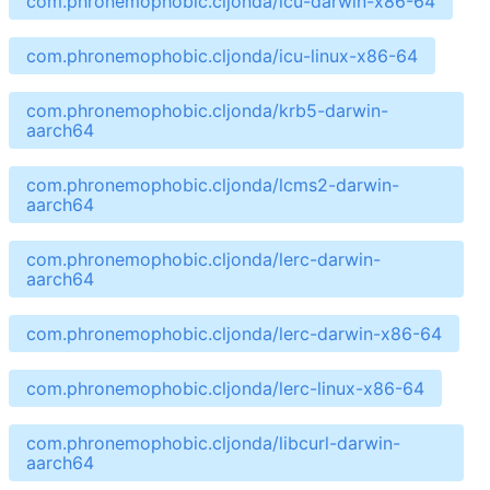
com.phronemophobic.cljonda/icu-darwin-x86-64
com.phronemophobic.cljonda/icu-linux-x86-64
com.phronemophobic.cljonda/krb5-darwin-
aarch64
com.phronemophobic.cljonda/lcms2-darwin-
aarch64
com.phronemophobic.cljonda/lerc-darwin-
aarch64
com.phronemophobic.cljonda/lerc-darwin-x86-64
com.phronemophobic.cljonda/lerc-linux-x86-64
com.phronemophobic.cljonda/libcurl-darwin-
aarch64