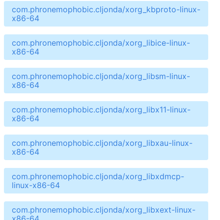
com.phronemophobic.cljonda/xorg_kbproto-linux-
x86-64
com.phronemophobic.cljonda/xorg_libice-linux-
x86-64
com.phronemophobic.cljonda/xorg_libsm-linux-
x86-64
com.phronemophobic.cljonda/xorg_libx11-linux-
x86-64
com.phronemophobic.cljonda/xorg_libxau-linux-
x86-64
com.phronemophobic.cljonda/xorg_libxdmcp-
linux-x86-64
com.phronemophobic.cljonda/xorg_libxext-linux-
x86-64