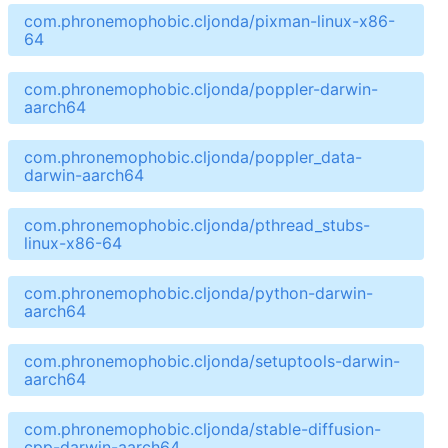
com.phronemophobic.cljonda/pixman-linux-x86-
64
com.phronemophobic.cljonda/poppler-darwin-
aarch64
com.phronemophobic.cljonda/poppler_data-
darwin-aarch64
com.phronemophobic.cljonda/pthread_stubs-
linux-x86-64
com.phronemophobic.cljonda/python-darwin-
aarch64
com.phronemophobic.cljonda/setuptools-darwin-
aarch64
com.phronemophobic.cljonda/stable-diffusion-
cpp-darwin-aarch64