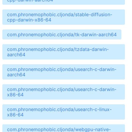
com.phronemophobic.cljonda/stable-diffusion-
cpp-darwin-x86-64
com.phronemophobic.cljonda/tk-darwin-aarch64
com.phronemophobic.cljonda/tzdata-darwin-
aarch64
com.phronemophobic.cljonda/usearch-c-darwin-
aarch64
com.phronemophobic.cljonda/usearch-c-darwin-
x86-64
com.phronemophobic.cljonda/usearch-c-linux-
x86-64
com.phronemophobic.cljonda/webgpu-native-