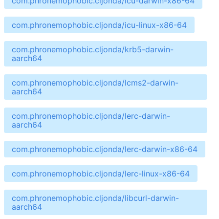
com.phronemophobic.cljonda/icu-darwin-x86-64
com.phronemophobic.cljonda/icu-linux-x86-64
com.phronemophobic.cljonda/krb5-darwin-
aarch64
com.phronemophobic.cljonda/lcms2-darwin-
aarch64
com.phronemophobic.cljonda/lerc-darwin-
aarch64
com.phronemophobic.cljonda/lerc-darwin-x86-64
com.phronemophobic.cljonda/lerc-linux-x86-64
com.phronemophobic.cljonda/libcurl-darwin-
aarch64