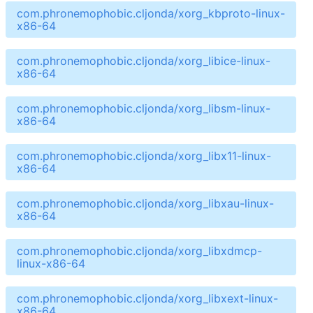
com.phronemophobic.cljonda/xorg_kbproto-linux-
x86-64
com.phronemophobic.cljonda/xorg_libice-linux-
x86-64
com.phronemophobic.cljonda/xorg_libsm-linux-
x86-64
com.phronemophobic.cljonda/xorg_libx11-linux-
x86-64
com.phronemophobic.cljonda/xorg_libxau-linux-
x86-64
com.phronemophobic.cljonda/xorg_libxdmcp-
linux-x86-64
com.phronemophobic.cljonda/xorg_libxext-linux-
x86-64