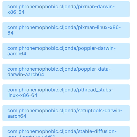
com.phronemophobic.cljonda/pixman-darwin-
x86-64
com.phronemophobic.cljonda/pixman-linux-x86-
64
com.phronemophobic.cljonda/poppler-darwin-
aarch64
com.phronemophobic.cljonda/poppler_data-
darwin-aarch64
com.phronemophobic.cljonda/pthread_stubs-
linux-x86-64
com.phronemophobic.cljonda/setuptools-darwin-
aarch64
com.phronemophobic.cljonda/stable-diffusion-
cpp-darwin-aarch64