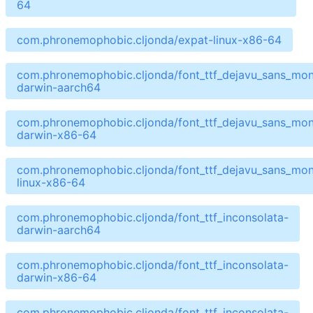
64
com.phronemophobic.cljonda/expat-linux-x86-64
com.phronemophobic.cljonda/font_ttf_dejavu_sans_mo
darwin-aarch64
com.phronemophobic.cljonda/font_ttf_dejavu_sans_mo
darwin-x86-64
com.phronemophobic.cljonda/font_ttf_dejavu_sans_mo
linux-x86-64
com.phronemophobic.cljonda/font_ttf_inconsolata-
darwin-aarch64
com.phronemophobic.cljonda/font_ttf_inconsolata-
darwin-x86-64
com.phronemophobic.cljonda/font_ttf_inconsolata-