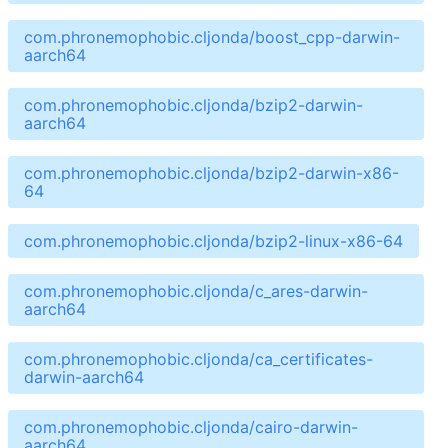
com.phronemophobic.cljonda/boost_cpp-darwin-
aarch64
com.phronemophobic.cljonda/bzip2-darwin-
aarch64
com.phronemophobic.cljonda/bzip2-darwin-x86-
64
com.phronemophobic.cljonda/bzip2-linux-x86-64
com.phronemophobic.cljonda/c_ares-darwin-
aarch64
com.phronemophobic.cljonda/ca_certificates-
darwin-aarch64
com.phronemophobic.cljonda/cairo-darwin-
aarch64